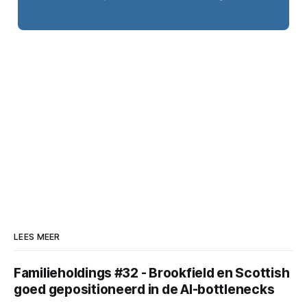
LEES MEER
Familieholdings #32 - Brookfield en Scottish
goed gepositioneerd in de AI-bottlenecks