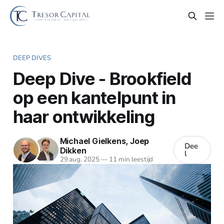
DEEP DIVES
Deep Dive - Brookfield
op een kantelpunt in
haar ontwikkeling
Michael Gielkens
,
Joep
Dee
Dikken
l
29 aug. 2025
—
11 min leestijd