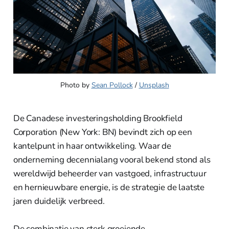
Photo by 
Sean Pollock
 / 
Unsplash
De Canadese investeringsholding Brookfield
Corporation (New York: BN) bevindt zich op een
kantelpunt in haar ontwikkeling. Waar de
onderneming decennialang vooral bekend stond als
wereldwijd beheerder van vastgoed, infrastructuur
en hernieuwbare energie, is de strategie de laatste
jaren duidelijk verbreed.
De combinatie van sterk groeiende