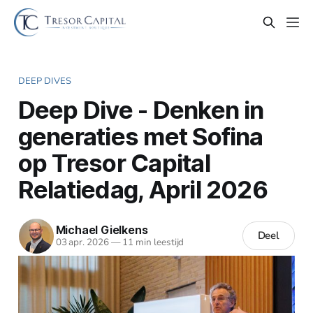
DEEP DIVES
Deep Dive - Denken in
generaties met Sofina
op Tresor Capital
Relatiedag, April 2026
Michael Gielkens
Deel
03 apr. 2026
—
11 min leestijd