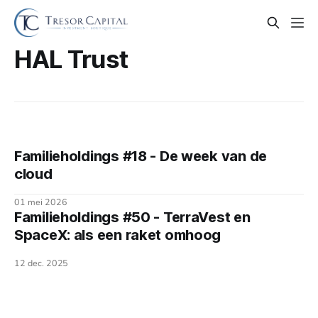
HAL Trust
Familieholdings #18 - De week van de
cloud
01 mei 2026
Familieholdings #50 - TerraVest en
SpaceX: als een raket omhoog
12 dec. 2025