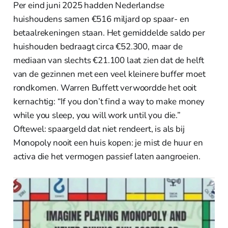
Per eind juni 2025 hadden Nederlandse
huishoudens samen €516 miljard op spaar- en
betaalrekeningen staan. Het gemiddelde saldo per
huishouden bedraagt circa €52.300, maar de
mediaan van slechts €21.100 laat zien dat de helft
van de gezinnen met een veel kleinere buffer moet
rondkomen. Warren Buffett verwoordde het ooit
kernachtig: “If you don’t find a way to make money
while you sleep, you will work until you die.”
Oftewel: spaargeld dat niet rendeert, is als bij
Monopoly nooit een huis kopen: je mist de huur en
activa die het vermogen passief laten aangroeien.