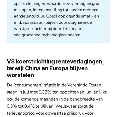
spaarrekeningen, waardoor ze vermogensgroei
mislopen, in tegenstelling tot landen met een
aandelencultuur. Goedkoop ogende small- en
midcapaandelen blijven door stagnerende
winstgroei achter bij duurdere, maar
snelgroeiende technologieaandelen.
VS koerst richting renteverlagingen,
terwijl China en Europa blijven
worstelen
De (consumenten)inflatie in de Verenigde Staten
steeg in juli met 0,32% ten opzichte van juni en lijkt
ook de komende maanden in de bandbreedte van
0,3% tot 0,4% te blijven. Weliswaar zorgt de
tarievenoorlog voor opwaartse prijsdruk voor