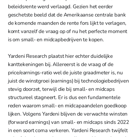
beleidsrente werd verlaagd. Gezien het eerder
geschetste beeld dat de Amerikaanse centrale bank
de komende maanden de rente fors lijkt te verlagen,
komt vanzelf de vraag op of nu het perfecte moment
is om small- en midcapbedrijven te kopen.
Yardeni Research plaatst hier echter duidelijke
kanttekeningen bij. Allereerst is de vraag of de
price/earnings-ratio wel de juiste graadmeter is, nu
juist de winstgroei (earnings) bij technologiebedrijven
stevig doorzet, terwijl die bij small- en midcaps
structureel stagneert. Er is dus een fundamentele
reden waarom small- en midcapaandelen goedkoop
lijken. Volgens Yardeni blijven de verwachte winsten
(forward earnings) van small- en midcaps sinds 2022
in een soort coma verkeren. Yardeni Research twijfelt