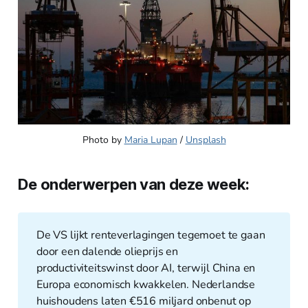
Photo by 
Maria Lupan
 / 
Unsplash
De onderwerpen van deze week:
De VS lijkt renteverlagingen tegemoet te gaan
door een dalende olieprijs en
productiviteitswinst door AI, terwijl China en
Europa economisch kwakkelen. Nederlandse
huishoudens laten €516 miljard onbenut op