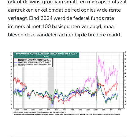
ook of de winstgroei van small- en midcaps plots zal
aantrekken enkel omdat de Fed opnieuw de rente
verlaagt. Eind 2024 werd de federal funds rate
immers al met 100 basispunten verlaagd, maar
bleven deze aandelen achter bij de bredere markt.