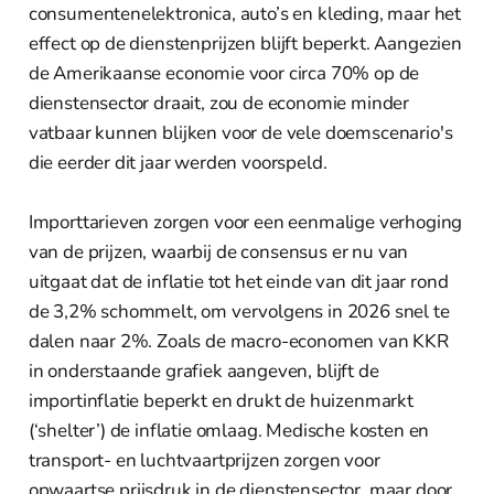
consumentenelektronica, auto’s en kleding, maar het
effect op de dienstenprijzen blijft beperkt. Aangezien
de Amerikaanse economie voor circa 70% op de
dienstensector draait, zou de economie minder
vatbaar kunnen blijken voor de vele doemscenario's
die eerder dit jaar werden voorspeld.
Importtarieven zorgen voor een eenmalige verhoging
van de prijzen, waarbij de consensus er nu van
uitgaat dat de inflatie tot het einde van dit jaar rond
de 3,2% schommelt, om vervolgens in 2026 snel te
dalen naar 2%. Zoals de macro-economen van KKR
in onderstaande grafiek aangeven, blijft de
importinflatie beperkt en drukt de huizenmarkt
(‘shelter’) de inflatie omlaag. Medische kosten en
transport- en luchtvaartprijzen zorgen voor
opwaartse prijsdruk in de dienstensector, maar door