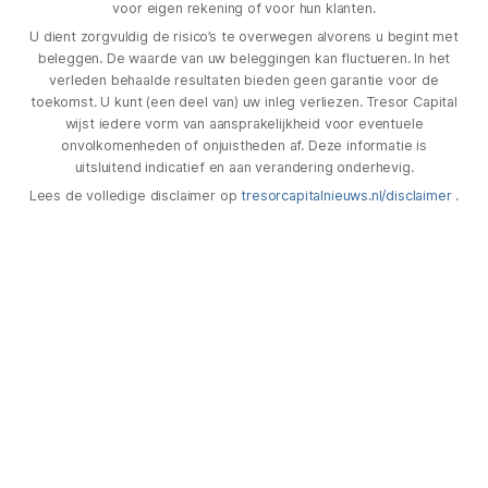
voor eigen rekening of voor hun klanten.
U dient zorgvuldig de risico’s te overwegen alvorens u begint met
beleggen. De waarde van uw beleggingen kan fluctueren. In het
verleden behaalde resultaten bieden geen garantie voor de
toekomst. U kunt (een deel van) uw inleg verliezen. Tresor Capital
wijst iedere vorm van aansprakelijkheid voor eventuele
onvolkomenheden of onjuistheden af. Deze informatie is
uitsluitend indicatief en aan verandering onderhevig.
Lees de volledige disclaimer op
tresorcapitalnieuws.nl/disclaimer
.