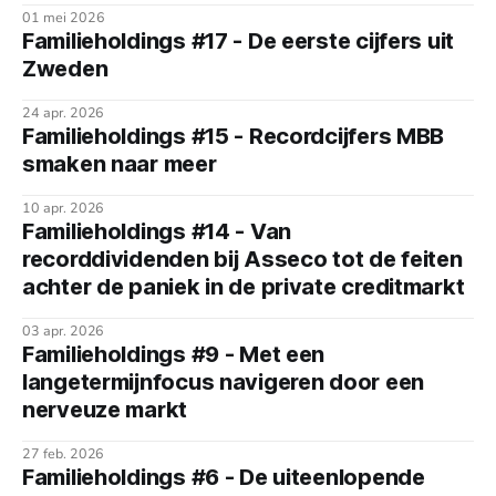
01 mei 2026
Familieholdings #17 - De eerste cijfers uit
Zweden
24 apr. 2026
Familieholdings #15 - Recordcijfers MBB
smaken naar meer
10 apr. 2026
Familieholdings #14 - Van
recorddividenden bij Asseco tot de feiten
achter de paniek in de private creditmarkt
03 apr. 2026
Familieholdings #9 - Met een
langetermijnfocus navigeren door een
nerveuze markt
27 feb. 2026
Familieholdings #6 - De uiteenlopende