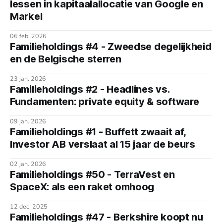
lessen in kapitaalallocatie van Google en
Markel
06 feb. 2026
Familieholdings #4 - Zweedse degelijkheid
en de Belgische sterren
23 jan. 2026
Familieholdings #2 - Headlines vs.
Fundamenten: private equity & software
09 jan. 2026
Familieholdings #1 - Buffett zwaait af,
Investor AB verslaat al 15 jaar de beurs
02 jan. 2026
Familieholdings #50 - TerraVest en
SpaceX: als een raket omhoog
12 dec. 2025
Familieholdings #47 - Berkshire koopt nu