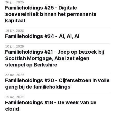
26 jun. 2026
Familieholdings #25 - Digitale
soevereiniteit binnen het permanente
kapitaal
19 jun. 2026
Familieholdings #24 - AI, AI, AI
10 jun. 2026
Familieholdings #21 - Joep op bezoek bij
Scottish Mortgage, Abel zet eigen
stempel op Berkshire
22 mei 2026
Familieholdings #20 - Cijferseizoen in volle
gang bij de familieholdings
15 mei 2026
Familieholdings #18 - De week van de
cloud