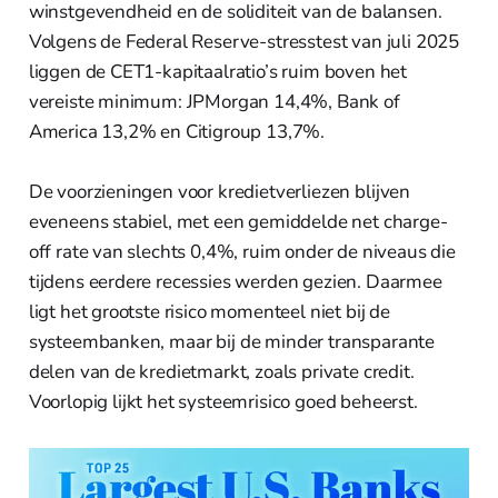
winstgevendheid en de soliditeit van de balansen.
Volgens de Federal Reserve-stresstest van juli 2025
liggen de CET1-kapitaalratio’s ruim boven het
vereiste minimum: JPMorgan 14,4%, Bank of
America 13,2% en Citigroup 13,7%.
De voorzieningen voor kredietverliezen blijven
eveneens stabiel, met een gemiddelde net charge-
off rate van slechts 0,4%, ruim onder de niveaus die
tijdens eerdere recessies werden gezien. Daarmee
ligt het grootste risico momenteel niet bij de
systeembanken, maar bij de minder transparante
delen van de kredietmarkt, zoals private credit.
Voorlopig lijkt het systeemrisico goed beheerst.