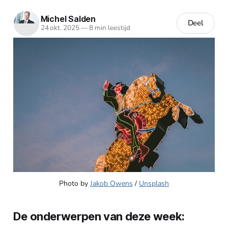
Michel Salden
Deel
24 okt. 2025
—
8 min leestijd
Photo by 
Jakob Owens
 / 
Unsplash
De onderwerpen van deze week: