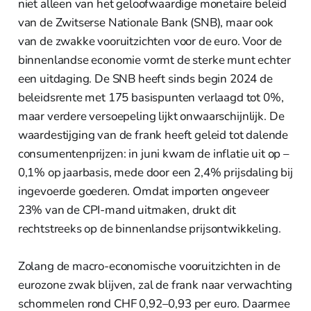
niet alleen van het geloofwaardige monetaire beleid
van de Zwitserse Nationale Bank (SNB), maar ook
van de zwakke vooruitzichten voor de euro. Voor de
binnenlandse economie vormt de sterke munt echter
een uitdaging. De SNB heeft sinds begin 2024 de
beleidsrente met 175 basispunten verlaagd tot 0%,
maar verdere versoepeling lijkt onwaarschijnlijk. De
waardestijging van de frank heeft geleid tot dalende
consumentenprijzen: in juni kwam de inflatie uit op –
0,1% op jaarbasis, mede door een 2,4% prijsdaling bij
ingevoerde goederen. Omdat importen ongeveer
23% van de CPI-mand uitmaken, drukt dit
rechtstreeks op de binnenlandse prijsontwikkeling.
Zolang de macro-economische vooruitzichten in de
eurozone zwak blijven, zal de frank naar verwachting
schommelen rond CHF 0,92–0,93 per euro. Daarmee