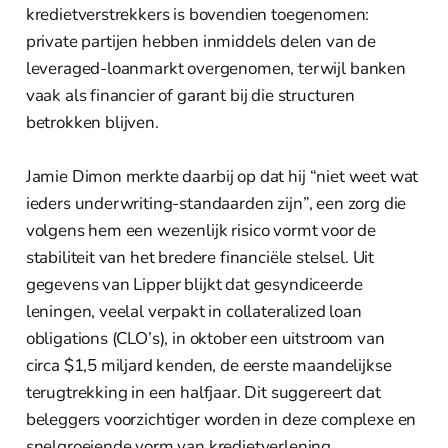
kredietverstrekkers is bovendien toegenomen:
private partijen hebben inmiddels delen van de
leveraged-loanmarkt overgenomen, terwijl banken
vaak als financier of garant bij die structuren
betrokken blijven.
Jamie Dimon merkte daarbij op dat hij “niet weet wat
ieders underwriting-standaarden zijn”, een zorg die
volgens hem een wezenlijk risico vormt voor de
stabiliteit van het bredere financiële stelsel. Uit
gegevens van Lipper blijkt dat gesyndiceerde
leningen, veelal verpakt in collateralized loan
obligations (CLO’s), in oktober een uitstroom van
circa $1,5 miljard kenden, de eerste maandelijkse
terugtrekking in een halfjaar. Dit suggereert dat
beleggers voorzichtiger worden in deze complexe en
snelgroeiende vorm van kredietverlening.