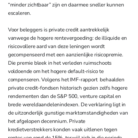
“minder zichtbaar” zijn en daarmee sneller kunnen
escaleren.
Voor beleggers is private credit aantrekkelijk
vanwege de hogere rentevergoeding: de illiquide en
risicovollere aard van deze leningen wordt
gecompenseerd met een aanzienlijke risicopremie.
Die premie bleek in het verleden ruimschoots
voldoende om het hogere default-risico te
compenseren. Volgens het IMF-rapport behaalden
private credit-fondsen historisch gezien zelfs hogere
rendementen dan de S&P 500, venture capital en
brede wereldaandelenindexen. De verklaring ligt in
de uitzonderlijk gunstige marktomstandigheden van
het afgelopen decennium. Private
kredietverstrekkers konden vaak uitlenen tegen
rentes van rond de 15%, terwijl zich in die periode