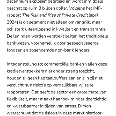
decennium explosief gegroeid en wordt inmiddels
geschat op ruim 3 biljoen dollar. Volgens het IMF-
rapport
The Risk and Rise of Private Credit
(april
2024) is dit segment niet alleen omvangrijk, maar
ook sterk uiteenlopend in kwaliteit en transparantie.
De leningen worden verstrekt buiten het traditionele
bankwezen, voornamelijk door gespecialiseerde
fondsen en zogenoemde non-bank lenders.
In tegenstelling tot commerciële banken vallen deze
kredietverstrekkers niet onder streng toezicht,
houden zij geen kapitaalbuffers aan en zijn zij niet
verplicht hun risico’s op vergelijkbare wijze te
rapporteren. Dat geeft de sector een grote mate van
flexibiliteit, maar maakt haar ook minder doorzichtig
en kwetsbaarder in tijden van stress. Dimon
waarschuwt dat de risico’s in deze markt hierdoor