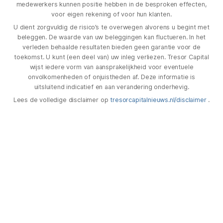
medewerkers kunnen positie hebben in de besproken effecten,
voor eigen rekening of voor hun klanten.
U dient zorgvuldig de risico’s te overwegen alvorens u begint met
beleggen. De waarde van uw beleggingen kan fluctueren. In het
verleden behaalde resultaten bieden geen garantie voor de
toekomst. U kunt (een deel van) uw inleg verliezen. Tresor Capital
wijst iedere vorm van aansprakelijkheid voor eventuele
onvolkomenheden of onjuistheden af. Deze informatie is
uitsluitend indicatief en aan verandering onderhevig.
Lees de volledige disclaimer op
tresorcapitalnieuws.nl/disclaimer
.