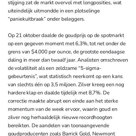
stijging zat de markt overvol met longposities, wat
uiteindelijk uitmondde in een plotselinge
“paniekuitbraak” onder beleggers.
Op 21 oktober daalde de goudprijs op de spotmarkt
op een gegeven moment met 6,3%, tot net onder de
grens van $4.000 per ounce, de grootste eendaagse
daling in meer dan twaalf jaar. Analisten omschreven
de volatiliteit als een zeldzame “5-sigma-
gebeurtenis”, wat statistisch neerkomt op een kans
van slechts één op 3,5 miljoen. Zilver kreeg een nog
hardere klap en daalde tijdelijk met 8,7%. De
correctie maakte abrupt een einde aan het sterke
momentum van de week ervoor, waarin goud en
zilver nog herhaaldelijk nieuwe recordhoogten
bereikten. De aandelen van toonaangevende
goudproducenten zoals Barrick Gold, Newmont