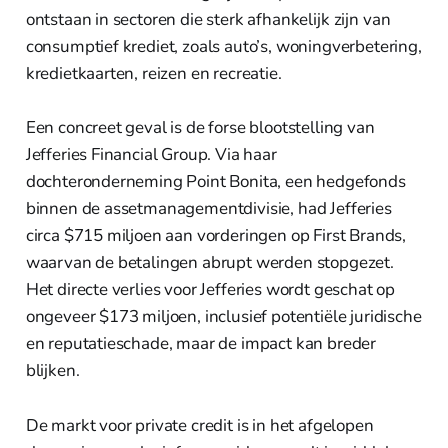
ontstaan in sectoren die sterk afhankelijk zijn van
consumptief krediet, zoals auto’s, woningverbetering,
kredietkaarten, reizen en recreatie.
Een concreet geval is de forse blootstelling van
Jefferies Financial Group. Via haar
dochteronderneming Point Bonita, een hedgefonds
binnen de assetmanagementdivisie, had Jefferies
circa $715 miljoen aan vorderingen op First Brands,
waarvan de betalingen abrupt werden stopgezet.
Het directe verlies voor Jefferies wordt geschat op
ongeveer $173 miljoen, inclusief potentiële juridische
en reputatieschade, maar de impact kan breder
blijken.
De markt voor private credit is in het afgelopen