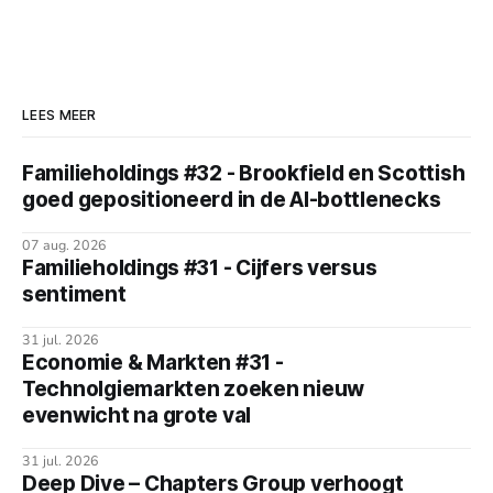
LEES MEER
Familieholdings #32 - Brookfield en Scottish
goed gepositioneerd in de AI-bottlenecks
07 aug. 2026
Familieholdings #31 - Cijfers versus
sentiment
31 jul. 2026
Economie & Markten #31 -
Technolgiemarkten zoeken nieuw
evenwicht na grote val
31 jul. 2026
Deep Dive – Chapters Group verhoogt