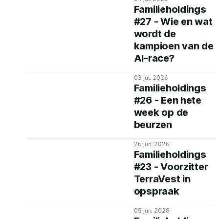
Familieholdings
#27 - Wie en wat
wordt de
kampioen van de
AI-race?
03 jul. 2026
Familieholdings
#26 - Een hete
week op de
beurzen
26 jun. 2026
Familieholdings
#23 - Voorzitter
TerraVest in
opspraak
05 jun. 2026