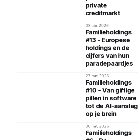
private
creditmarkt
03 apr. 2026
Familieholdings
#13 - Europese
holdings en de
cijfers van hun
paradepaardjes
27 mrt. 2026
Familieholdings
#10 - Van giftige
pillen in software
tot de AI-aanslag
op je brein
06 mrt. 2026
Familieholdings