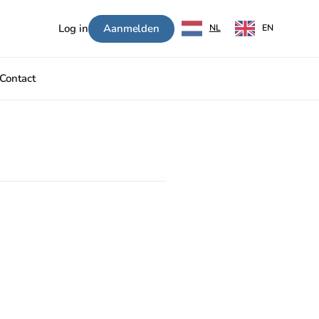
Aanmelden
Log in
NL
EN
Contact